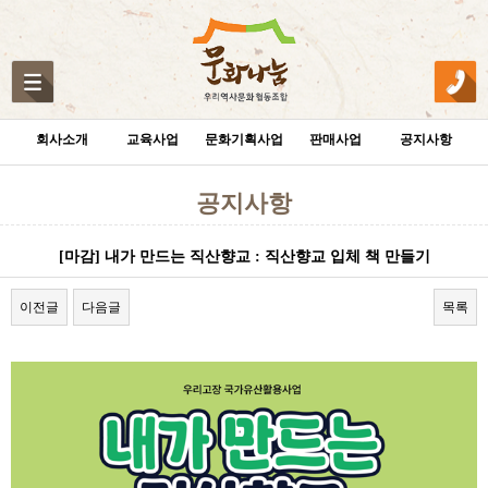
회사소개
교육사업
문화기획사업
판매사업
공지사항
공지사항
[마감] 내가 만드는 직산향교 : 직산향교 입체 책 만들기
이전글
다음글
목록
본문