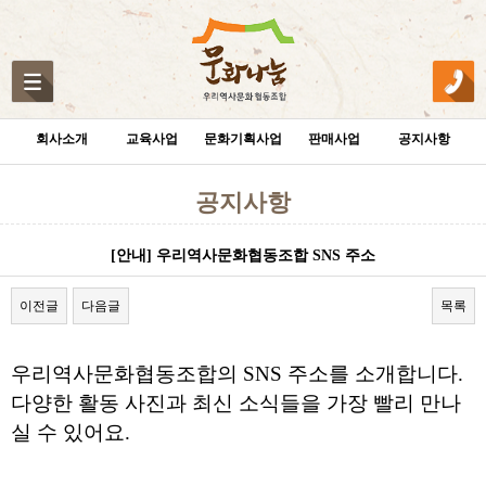
회사소개
교육사업
문화기획사업
판매사업
공지사항
공지사항
[안내] 우리역사문화협동조합 SNS 주소
이전글
다음글
목록
본문
우리역사문화협동조합의 SNS 주소를 소개합니다.
다양한 활동 사진과 최신 소식들을 가장 빨리 만나
실 수 있어요.