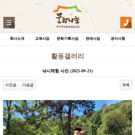
회사소개
교육사업
문화기획사업
판매사업
공지사항
활동갤러리
낚시체험 사진 (2025-09-21)
이전글
다음글
목록
본문