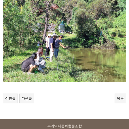
이전글
다음글
목록
우리역사문화협동조합