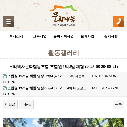
회사소개
교육사업
문화기획사업
판매사업
공지사항
활동갤러리
우리역사문화협동조합 조합원 1박2일 체험 (2025-08-20~08-21)
조합원 1박2일 체험 영상1.mp4
(4.3M)
13회 다운로드
DATE : 2025-08-20
14:33:26
조합원 1박2일 체험 영상2.mp4
(3.6M)
4회 다운로드
DATE : 2025-08-20
14:33:26
이전글
다음글
목록
본문