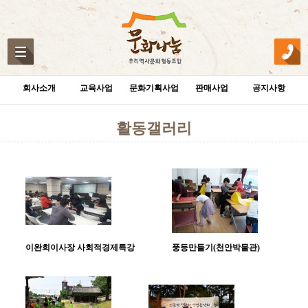
회사소개
교육사업
문화기획사업
판매사업
공지사항
활동갤러리
이완희이사장 사회적경제특강
풍등만들기(천안박물관)